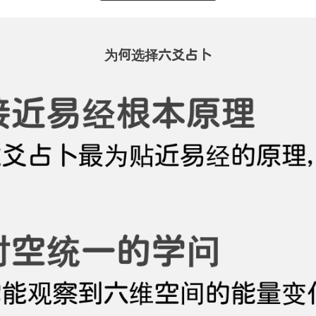
为何选择六爻占卜