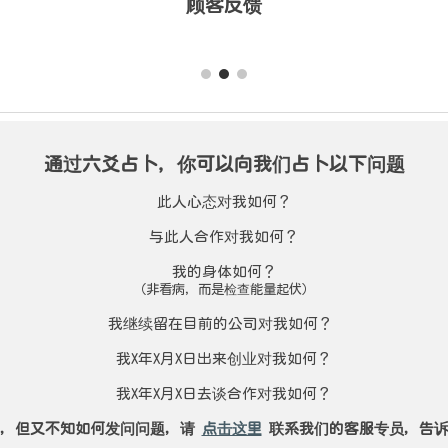
顾客反馈
通过
六爻占卜，你
可以向我们占卜以下问题
此人心态对我如何？
与此人合作对我如何？
我的身体如何？
（非看病，而是检查能量起伏）
我继续留在目前的公司对我如何？
我X年X月X日出来创业对我如何？
我
X年X月X日
去谈合作对我如何？
况，但又不知如何发问问题，请
点击这里
联系我们的客服专员，告诉