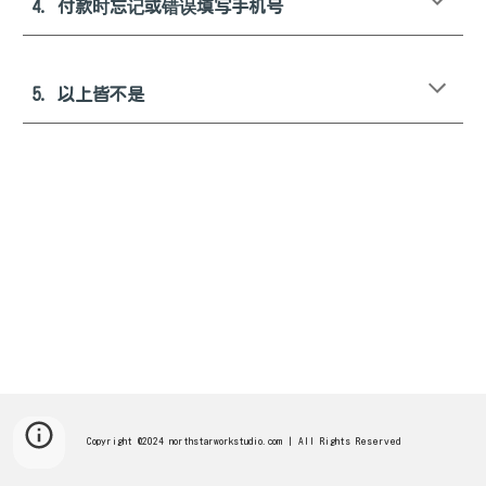
4
. 付款时忘记或错误填写手机号
5
. 以上皆不是
Copyright @2024 northstarworkstudio.com | All Rights Reserved