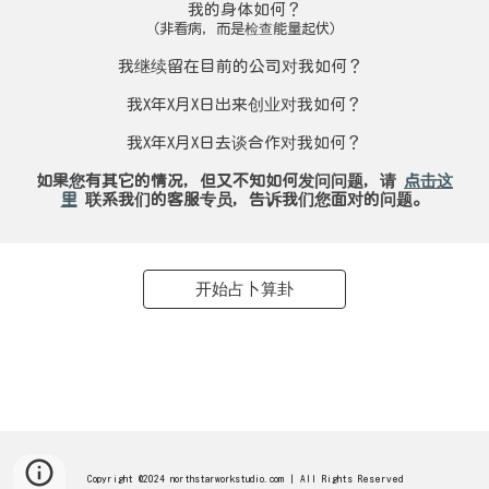
我的身体如何？
（非看病，而是检查能量起伏）
我继续留在目前的公司对我如何？
我X年X月X日出来创业对我如何？
我
X年X月X日
去谈合作对我如何？
如果您有其它的情况，但又不知如何发问问题，请
点击这
里
联系我们的客服专员，告诉我们您面对的问题。
开始占卜算卦
Copyright @2024 northstarworkstudio.com | All Rights Reserved